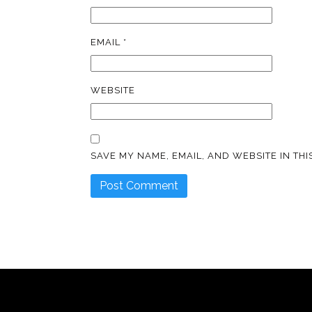
EMAIL
*
WEBSITE
SAVE MY NAME, EMAIL, AND WEBSITE IN TH