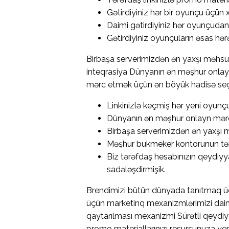
Gətirdiyiniz hər bir oyunçu üçün 
Daimi gətirdiyiniz hər oyunçudan xa
Gətirdiyiniz oyunçuların əsas hə
Birbaşa serverimizdən ən yaxşı məhsulla
inteqrasiya Dünyanın ən məşhur onlayn
mərc etmək üçün ən böyük hadisə seçim
Linkinizlə keçmiş hər yeni oyunçu
Dünyanın ən məşhur onlayn mərc 
Birbaşa serverimizdən ən yaxşı m
Məşhur bukmeker kontorunun tərəf
Biz tərəfdaş hesabınızın qeydi
sadələşdirmişik.
Brendimizi bütün dünyada tanıtmaq ü
üçün marketinq mexanizmlərimizi daim t
qaytarılması mexanizmi Sürətli qeydiyy
promo materiallarınızı resursunuza yer