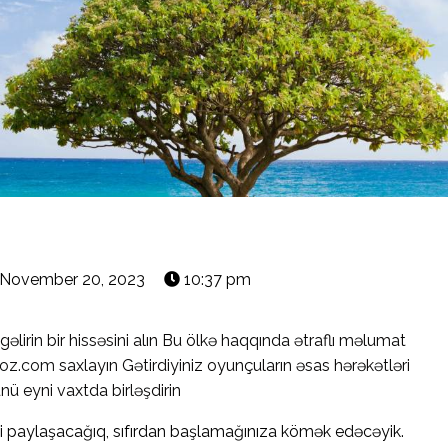
November 20, 2023
10:37 pm
gəlirin bir hissəsini alın Bu ölkə haqqında ətraflı məlumat
noz.com
saxlayın Gətirdiyiniz oyunçuların əsas hərəkətləri
ü eyni vaxtda birləşdirin
izi paylaşacağıq, sıfırdan başlamağınıza kömək edəcəyik.