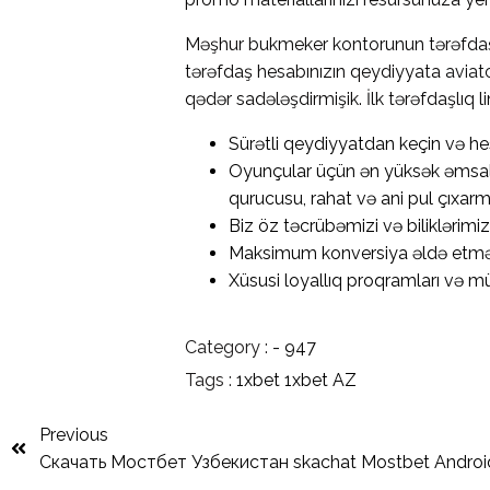
Məşhur bukmeker kontorunun tərəfdaşı o
tərəfdaş hesabınızın qeydiyyata
aviat
qədər sadələşdirmişik. İlk tərəfdaşlıq 
Sürətli qeydiyyatdan keçin və he
Oyunçular üçün ən yüksək əmsal
qurucusu, rahat və ani pul çıxarma
Biz öz təcrübəmizi və biliklərim
Maksimum konversiya əldə etmək
Xüsusi loyallıq proqramları və m
Category :
- 947
Tags :
1xbet
1xbet AZ
Previous
Скачать Мостбет Узбекистан skachat Mostbet Android