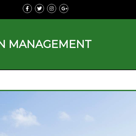
ON MANAGEMENT